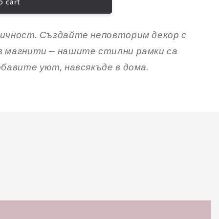
o cart
ичност. Създайте неповторим декор с
 магнити – нашите стилни рамки са
бавите уют, навсякъде в дома.