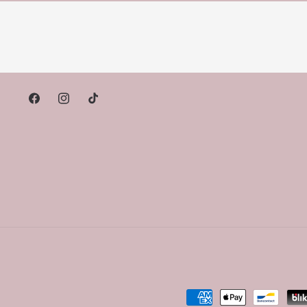
Facebook
Instagram
TikTok
Payment